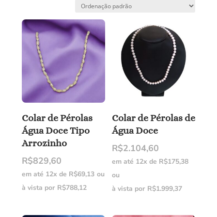
Colar de Pérolas
Colar de Pérolas de
Água Doce Tipo
Água Doce
Arrozinho
R$
2.104,60
R$
829,60
em até 12x de
R$
175,38
em até 12x de
R$
69,13
ou
ou
à vista por
R$
788,12
à vista por
R$
1.999,37