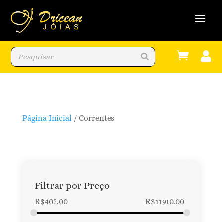


Página Inicial
/ Correntes
Filtrar por Preço
R$
403.00
R$
11910.00