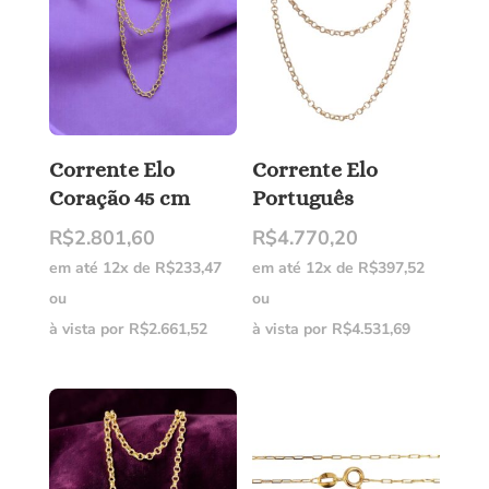
Corrente Elo
Corrente Elo
Coração 45 cm
Português
R$
2.801,60
R$
4.770,20
em até 12x de
R$
233,47
em até 12x de
R$
397,52
ou
ou
à vista por
R$
2.661,52
à vista por
R$
4.531,69