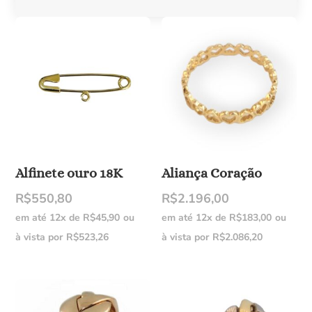
Alfinete ouro 18K
Aliança Coração
R$
550,80
R$
2.196,00
em até 12x de
R$
45,90
ou
em até 12x de
R$
183,00
ou
à vista por
R$
523,26
à vista por
R$
2.086,20