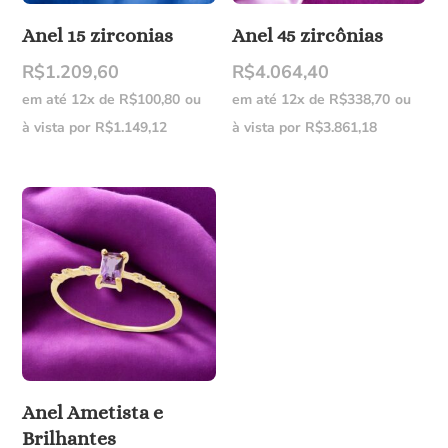
Anel 15 zirconias
Anel 45 zircônias
R$
1.209,60
R$
4.064,40
em até 12x de
R$
100,80
ou
em até 12x de
R$
338,70
ou
à vista por
R$
1.149,12
à vista por
R$
3.861,18
Anel Ametista e
Brilhantes