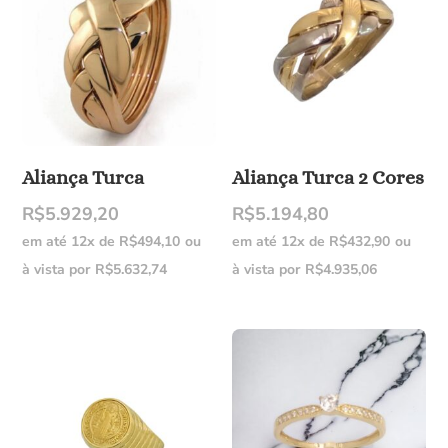
Aliança Turca
Aliança Turca 2 Cores
R$
5.929,20
R$
5.194,80
em até 12x de
R$
494,10
ou
em até 12x de
R$
432,90
ou
à vista por
R$
5.632,74
à vista por
R$
4.935,06