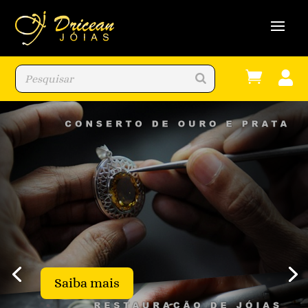


Saiba mais