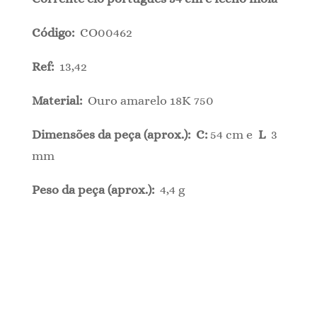
Código:
CO00462
Ref:
13,42
Material:
Ouro amarelo 18K 750
Dimensões da peça (aprox.): C:
54 cm e
L
3
mm
Peso da peça (aprox.):
4,4 g