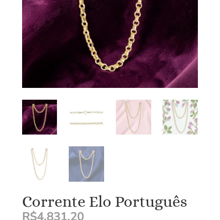
Corrente Elo Português
R$
4.831,20