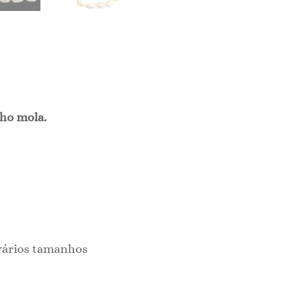
cho mola.
 vários tamanhos