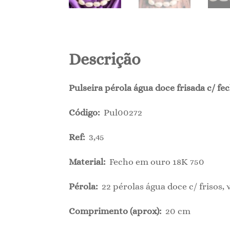
Descrição
Pulseira pérola água doce frisada c/ fe
Código:
Pul00272
Ref:
3,45
Material:
Fecho em ouro 18K 750
Pérola:
22 pérolas água doce c/ frisos,
Comprimento (aprox):
20 cm