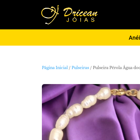
Ané
Página Inicial
/
Pulseiras
/ Pulseira Pérola Água do