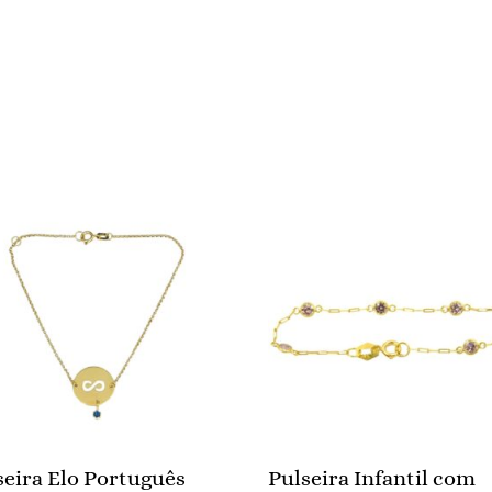
seira Elo Português
Pulseira Infantil com