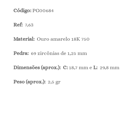
Código:
PG00684
Ref:
7,63
Material:
Ouro amarelo 18K 750
Pedra:
69 zircônias de 1,25 mm
Dimensões (aprox.): C:
18,7 mm e
L:
29,8 mm
Peso (aprox.):
2,5 gr