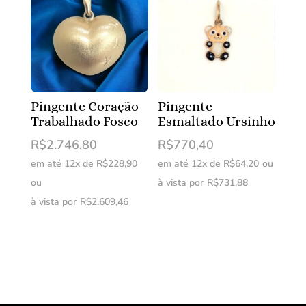
Pingente Coração
Pingente
Trabalhado Fosco
Esmaltado Ursinho
R$
2.746,80
R$
770,40
em até 12x de
R$
228,90
em até 12x de
R$
64,20
ou
ou
à vista por
R$
731,88
à vista por
R$
2.609,46