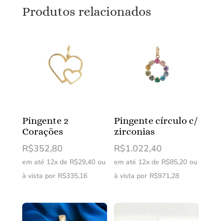
Produtos relacionados
Pingente 2
Pingente círculo c/
Corações
zirconias
R$
352,80
R$
1.022,40
em até 12x de
R$
29,40
ou
em até 12x de
R$
85,20
ou
à vista por
R$
335,16
à vista por
R$
971,28