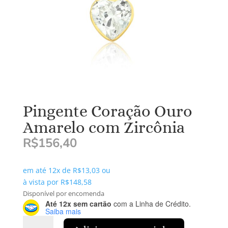
Pingente Coração Ouro
Amarelo com Zircônia
R$
156,40
em até 12x de
R$
13,03
ou
à vista por
R$
148,58
Disponível por encomenda
Até 12x sem cartão
com a Linha de Crédito.
Saiba mais
Pingente