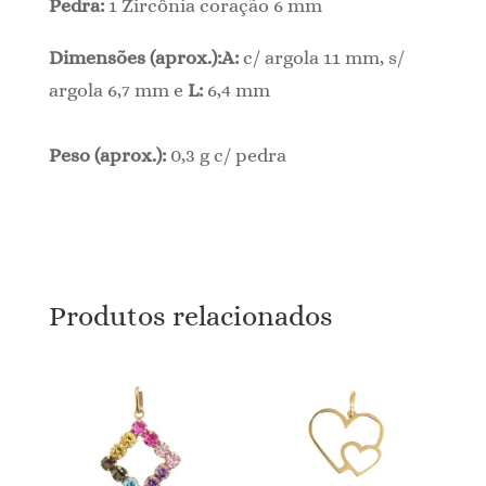
Pedra:
1 Zircônia coração 6 mm
Dimensões (aprox.):A:
c/ argola 11 mm, s/
argola 6,7 mm e
L:
6,4 mm
Peso (aprox.):
0,3 g c/ pedra
Produtos relacionados