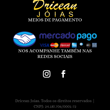
MEIOS DE PAGAMENTO
NOS ACOMPANHE TAMBÉM NAS
REDES SOCIAIS
Dricean Joias. Todos os direitos reservados |
CNPJ: 24.187.706/0001-72