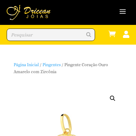


Página Inicial
/
Pingentes
/ Pingente Coração Ouro
Amarelo com Zircônia