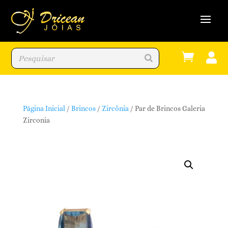


Página Inicial
/
Brincos
/
Zircônia
/ Par de Brincos Galeria
Zirconia