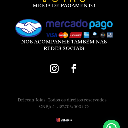
MEIOS DE PAGAMENTO
NOS ACOMPANHE TAMBÉM NAS
REDES SOCIAIS
Dricean Joias. Todos os direitos reservados |
CNPJ: 24.187.706/0001-72