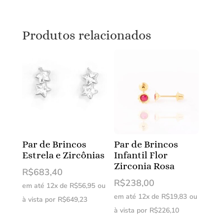
Produtos relacionados
Par de Brincos
Par de Brincos
Estrela e Zircônias
Infantil Flor
Zirconia Rosa
R$
683,40
R$
238,00
em até 12x de
R$
56,95
ou
em até 12x de
R$
19,83
ou
à vista por
R$
649,23
à vista por
R$
226,10