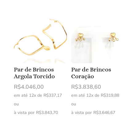
Par de Brincos
Par de Brincos
Argola Torcido
Coração
R$
4.046,00
R$
3.838,60
em até 12x de
R$
337,17
em até 12x de
R$
319,88
ou
ou
à vista por
R$
3.843,70
à vista por
R$
3.646,67