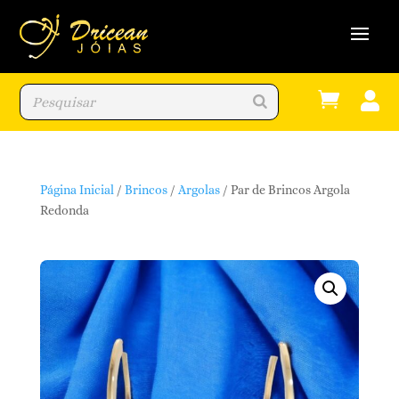


Página Inicial
/
Brincos
/
Argolas
/ Par de Brincos Argola
Redonda