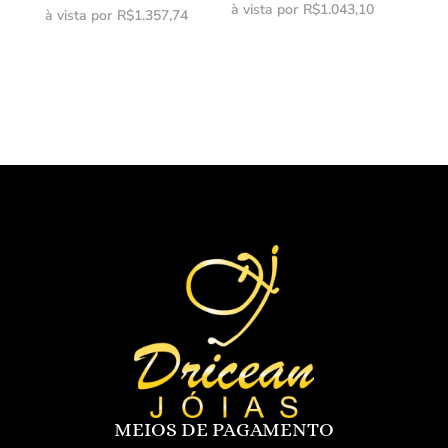
à vista por
R$
1.043,10
à vista por
R$
1.357,74
MEIOS DE PAGAMENTO