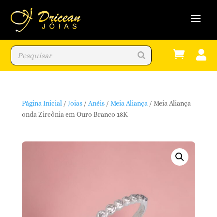


Página Inicial
/
Joias
/
Anéis
/
Meia Aliança
/ Meia Aliança
onda Zircônia em Ouro Branco 18K