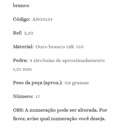
branco
Código:
AN00134
Ref:
3,20
Material:
Ouro branco 18K 750
Pedra:
9 zircônias de aproximadamente
1,25 mm
Peso da peça (aprox.):
0,9 gramas
Número:
17
OBS: A numeração pode ser alterada. Por
favor, avise qual numeração você deseja.