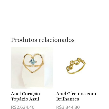
Produtos relacionados
Anel Coração
Anel Círculos com
Topázio Azul
Brilhantes
R$
2.624,40
R$
3.844,80