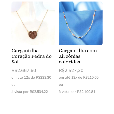
Gargantilha
Gargantilha com
Coração Pedra do
Zircônias
Sol
coloridas
R$
2.667,60
R$
2.527,20
em até 12x de
R$
222,30
em até 12x de
R$
210,60
ou
ou
à vista por
R$
2.534,22
à vista por
R$
2.400,84