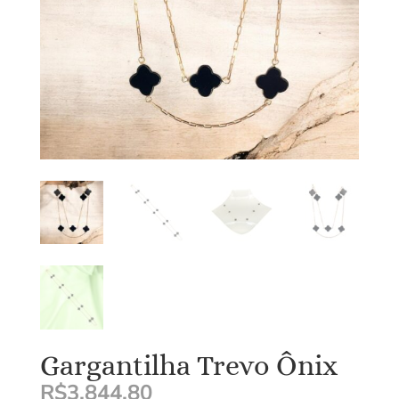
Gargantilha Trevo Ônix
R$
3.844,80