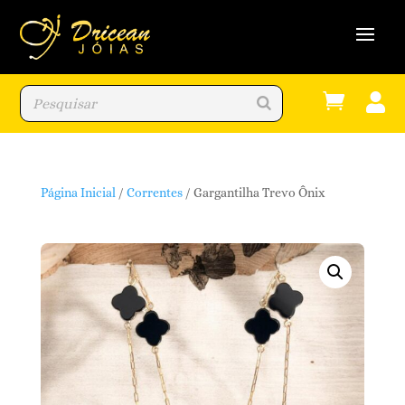


Página Inicial
/
Correntes
/ Gargantilha Trevo Ônix