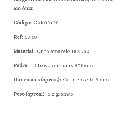
em ônix
Código:
GAR00108
Ref:
10,68
Material:
Ouro amarelo 18K 750
Pedra:
10 trevos em ônix 8X8mm
Dimensões (aprox.):
C:
46 cm e
L:
8 mm
Peso (aprox.):
3,2 gramas