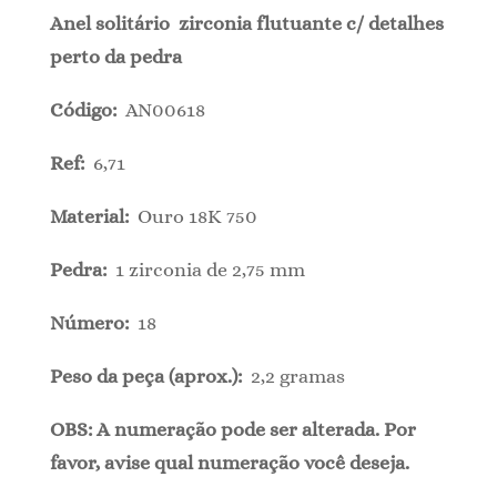
Anel solitário zirconia flutuante c/ detalhes
perto da pedra
Código:
AN00618
Ref:
6,71
Material:
Ouro 18K 750
Pedra:
1 zirconia de 2,75 mm
Número:
18
Peso da peça (aprox.):
2,2 gramas
OBS: A numeração pode ser alterada. Por
favor, avise qual numeração você deseja.