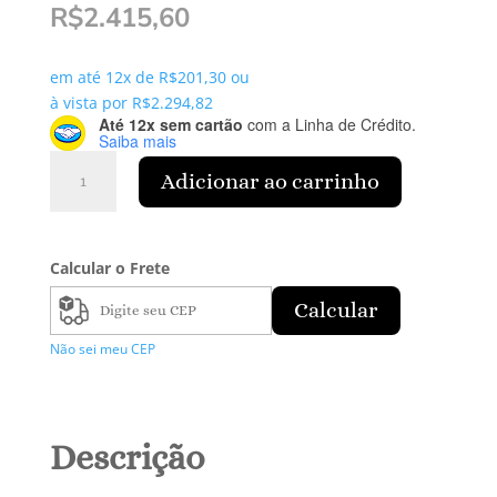
R$
2.415,60
em até 12x de
R$
201,30
ou
à vista por
R$
2.294,82
Até 12x sem cartão
com a Linha de Crédito.
Saiba mais
Anel
Adicionar ao carrinho
solitário
Zirconia
quantidade
Calcular o Frete
Calcular
Não sei meu CEP
Descrição