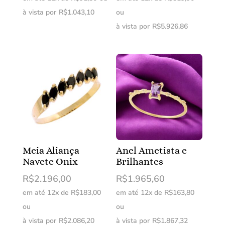
à vista por
R$
1.043,10
ou
à vista por
R$
5.926,86
Meia Aliança
Anel Ametista e
Navete Onix
Brilhantes
R$
2.196,00
R$
1.965,60
em até 12x de
R$
183,00
em até 12x de
R$
163,80
ou
ou
à vista por
R$
2.086,20
à vista por
R$
1.867,32