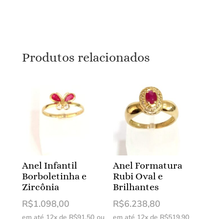
Produtos relacionados
Anel Infantil
Anel Formatura
Borboletinha e
Rubi Oval e
Zircônia
Brilhantes
R$
1.098,00
R$
6.238,80
em até 12x de
R$
91,50
ou
em até 12x de
R$
519,90