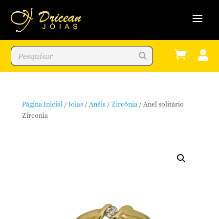


Página Inicial
/
Joias
/
Anéis
/
Zircônia
/ Anel solitário
Zirconia