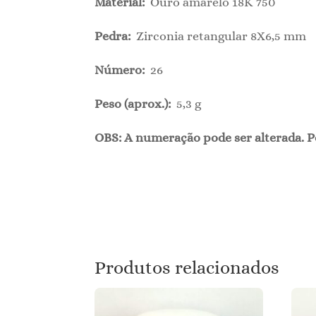
Material:
Ouro amarelo 18K 750
Pedra:
Zirconia retangular 8X6,5 mm
Número:
26
Peso (aprox.):
5,3 g
OBS: A numeração pode ser alterada. P
Produtos relacionados