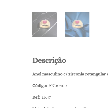
Descrição
Anel masculino c/ zirconia retangular e
Código:
AN00409
Ref:
16,47