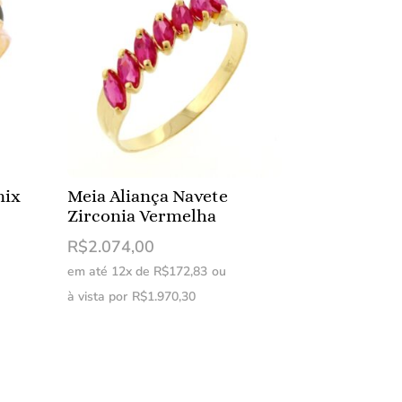
nix
Meia Aliança Navete
Zirconia Vermelha
R$
2.074,00
em até 12x de
R$
172,83
ou
à vista por
R$
1.970,30