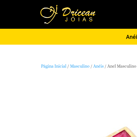
Ané
Página Inicial
/
Masculino
/
Anéis
/ Anel Masculino