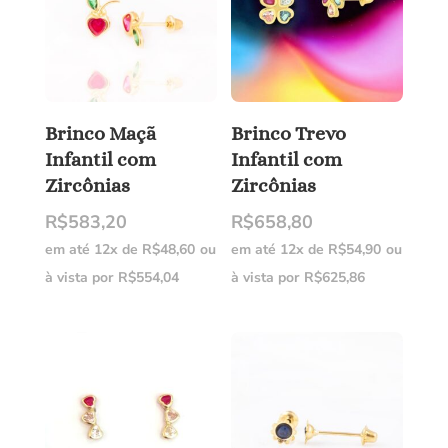
Brinco Maçã
Brinco Trevo
Infantil com
Infantil com
Zircônias
Zircônias
R$
583,20
R$
658,80
em até 12x de
R$
48,60
ou
em até 12x de
R$
54,90
ou
à vista por
R$
554,04
à vista por
R$
625,86