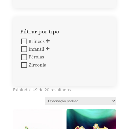
Filtrar por tipo
Brincos
Infantil
Pérolas
Zirconia
Exibindo 1–9 de 20 resultados