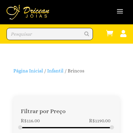


Página Inicial
/
Infantil
/ Brincos
Filtrar por Preço
R$
116.00
R$
1190.00