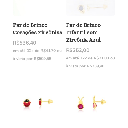
Par de Brinco
Par de Brinco
Corações Zircônias
Infantil com
Zircônia Azul
R$
536,40
R$
252,00
em até 12x de
R$
44,70
ou
em até 12x de
R$
21,00
ou
à vista por
R$
509,58
à vista por
R$
239,40