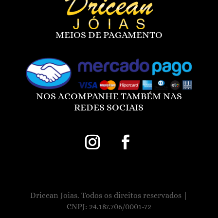
MEIOS DE PAGAMENTO
NOS ACOMPANHE TAMBÉM NAS
REDES SOCIAIS
Dricean Joias. Todos os direitos reservados |
CNPJ: 24.187.706/0001-72