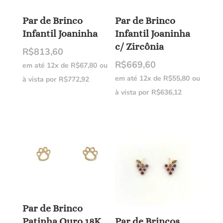
Par de Brinco
Par de Brinco
Infantil Joaninha
Infantil Joaninha
c/ Zircônia
R$
813,60
R$
669,60
em até 12x de
R$
67,80
ou
em até 12x de
R$
55,80
ou
à vista por
R$
772,92
à vista por
R$
636,12
Par de Brinco
Patinha Ouro 18K
Par de Brincos