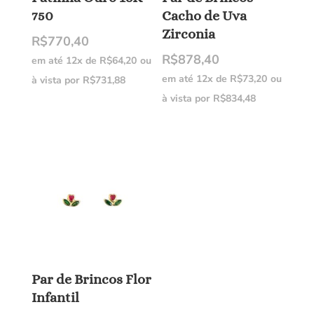
750
Cacho de Uva
Zirconia
R$
770,40
R$
878,40
em até 12x de
R$
64,20
ou
em até 12x de
R$
73,20
ou
à vista por
R$
731,88
à vista por
R$
834,48
Par de Brincos Flor
Infantil